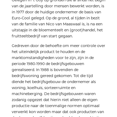
van de jaartelling door mensen bewerkt worden, is
in 1977 door de huidige ondernemer de basis van
Euro-Cool gelegd. Op de grond, al tijden in bezit
van de familie van Nico van Maaswaal is, is na een
uitstapje in de bloementeelt en (groot)handel, het
fruitteeltbedrijf van start gegaan.
Gedreven door de behoefte om meer controle over
het uiteindelijk product te houden en de
marktomstandigheden voor te zijn, zijn in de
periode 1980-1990 de bedrijfsgebouwen
gerealiseerd. In 1988 is bovendien de
bedrijfswoning gereed gekomen. Tot die tijd
diende het bedrijfsgebouw de ondernemer als
woning, koelhuis, sorteerruimte en
machineberging. De bedrijfsgebouwen waren
zodanig opgezet dat hierin niet alleen de eigen
productie naar de toenmalige normen optimaal
verwerkt kon worden maar dat ook producten van