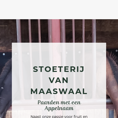
STOETERIJ
VAN
MAASWAAL
Paarden met een
Appelnaam
Naast onze passie voor fruit en