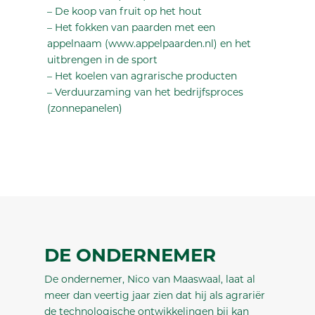
– De koop van fruit op het hout
– Het fokken van paarden met een
appelnaam (www.appelpaarden.nl) en het
uitbrengen in de sport
– Het koelen van agrarische producten
– Verduurzaming van het bedrijfsproces
(zonnepanelen)
DE ONDERNEMER
De ondernemer, Nico van Maaswaal, laat al
meer dan veertig jaar zien dat hij als agrariër
de technologische ontwikkelingen bij kan