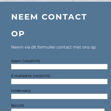
NEEM CONTACT
OP
Neem via dit formulier contact met ons op.
Naam (verplicht)
E-mailadres (verplicht)
Onderwerp
Bericht