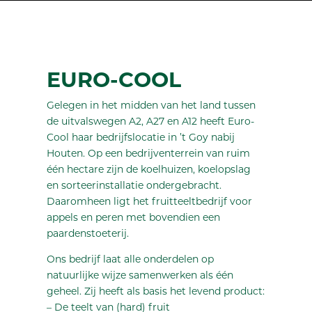
EURO-COOL
Gelegen in het midden van het land tussen
de uitvalswegen A2, A27 en A12 heeft Euro-
Cool haar bedrijfslocatie in ’t Goy nabij
Houten. Op een bedrijventerrein van ruim
één hectare zijn de koelhuizen, koelopslag
en sorteerinstallatie ondergebracht.
Daaromheen ligt het fruitteeltbedrijf voor
appels en peren met bovendien een
paardenstoeterij.
Ons bedrijf laat alle onderdelen op
natuurlijke wijze samenwerken als één
geheel. Zij heeft als basis het levend product:
– De teelt van (hard) fruit