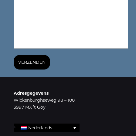
Adresgegevens
Wickenburghseweg 98 – 100
3997 MX ’t Goy
Nederlands