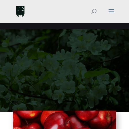
**GOOGLE**
**GOOGLE TAG MANAGER**