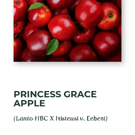
PRINCESS GRACE
APPLE
(Lanto HBC X Iristeusi v. Eebert)