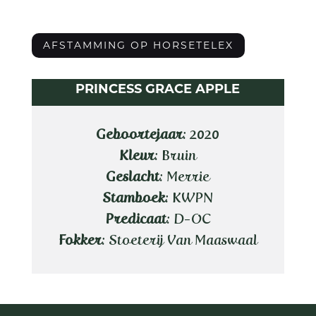
AFSTAMMING OP HORSETELEX
PRINCESS GRACE APPLE
Geboortejaar
: 2020
Kleur
: Bruin
Geslacht
: Merrie
Stamboek
: KWPN
Predicaat
: D-OC
Fokker
: Stoeterij Van Maaswaal