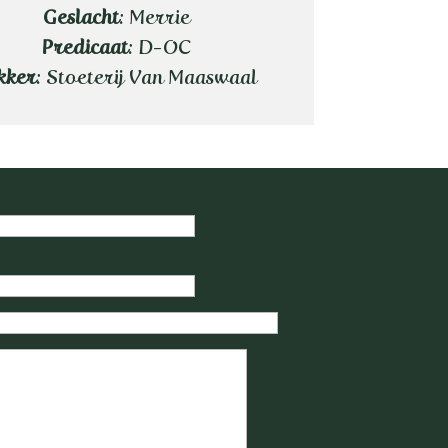
Geslacht
: Merrie
Predicaat
: D-OC
kker
: Stoeterij Van Maaswaal