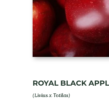
ROYAL BLACK APP
(Livius x Totilas)