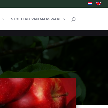
STOETERIJ VAN MAASWAAL