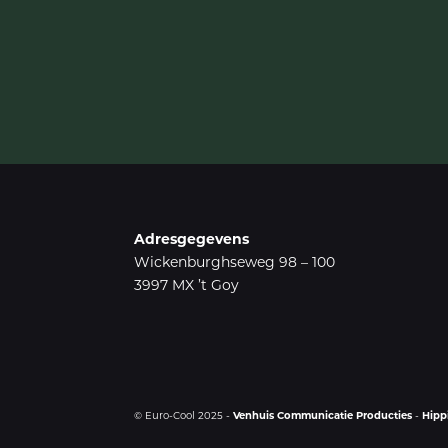
Adresgegevens
Wickenburghseweg 98 – 100
3997 MX ’t Goy
© Euro-Cool 2025 -
Venhuis Communicatie Producties
-
Hipp