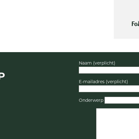
Fo
Naam (verplicht)
P
E-mailadres (verplicht)
Onderwerp