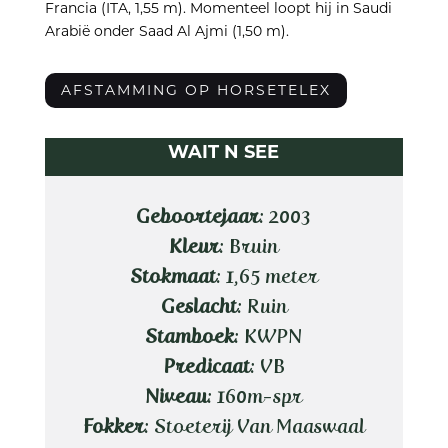
Francia (ITA, 1,55 m). Momenteel loopt hij in Saudi
Arabië onder Saad Al Ajmi (1,50 m).
AFSTAMMING OP HORSETELEX
WAIT N SEE
Geboortejaar
: 2003
Kleur
: Bruin
Stokmaat
: 1,65 meter
Geslacht
: Ruin
Stamboek
: KWPN
Predicaat
: VB
Niveau
: 160m-spr
Fokker
: Stoeterij Van Maaswaal